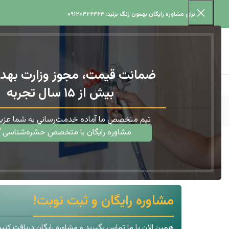
برای مشاوره رایگان بهمون زنگ بزنید:
۰۹۱۲۰۳۲۶۳۶۴
ضمانت قیمت، مجوز وزارت بهد
بیش از ۱۵ سال تجربه
تیم متخصص ما آماده خدمت‌رسانی به شما عزیز
مشاوره رایگان با متخصص حشره‌شناسی
پشه آئدس (Aedes) چیست و چه خطری دارد؟
خانه
سمپاشی
پشه آئدس (Aedes) چیست و چه خطری دارد؟
مشاوره رایگان و ثبت نوبت!
همین الان با ما تماس بگیرید و مشاوره رایگان دریافت کنید