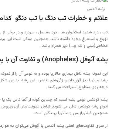
پشه آئدس
علائم و خطرات
تب دنگ
یا تب دنگو کدام
تب ، درد شدید استخوان ها ، درد مفاصل ، سردرد و در برخی از 
تهوع و استفراغ وجود داشته باشد. همچنین ممکن است این بیما
مخاطی(بینی و لثه و….) نیز همراه باشد .
پشه آنوفل (
Anopheles
) و تفاوت آن با
این نمونه پشه ناقل بیماری مالاریا بوده و به نوعی آن را از نمو
درجه روی سطوح استراحت می کنند.
پشه کولکس نوعی پشه است که چندین گونه از آنها ناقل یک یا چ
انواع پشه کولکس ناقل می شوند شامل عفونت‌های آربوویروس ما
همچنین فیلاریازیس و مالاریا پرندگان است.
از سری تفاوت‌های اصلی پشه آئدس با آنوفل می‌توان به موارد