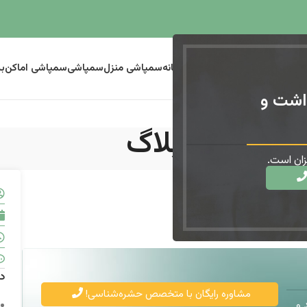
سمپاشی ساس
سمپاشی موریانه
سمپاشی منزل
سمپاشی
سمپاشی اماکن
ب
اشت و
بلاگ
ان است.
د
مشاوره رایگان با متخصص حشره‌شناسی!
 و