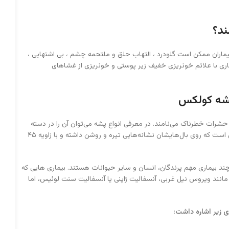
ند؟
بیماران ممکن است گلودرد ، التهاب حلق و ملتحمه چشم ، بی اشتهایی ،
ری با علائم خونریزی خفیف زیر پوستی و خونریزی از غشاهای
 پشه کولکس
نه حشرات خطرناک می‌نامند. در معرفی انواع پشه می‌توان آن را در دسته
پشه مالاریا نیز قرار داد. ویژگی‌های ظاهری این پشه به این شکل است که روی بال‌هایشان نشانه‌هایی تیره و روشن داشته و با زاویه ۴۵
ند بیماری مهم پرندگان، انسان و سایر حیوانات هستند. بیماری هایی که
نند ویروس نیل غربی، آنسفالیت ژاپنی یا آنسفالیت سنت لوئیس، اما
ی زیر اشاره داشت: