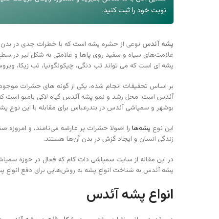
نوبت خود را ثبت کنید.
پشه آئدس
نوعی از حشره پشه است که با خطرات جدی در بدن انس
پشه ای است که می تواند تب دنگی، چیکونگونیا، تب زیکا، ویروس
بر اساس تحقیقات انجام شده، یکی از گونه های حشرات موجود د
آئدس است. محل رشد و نمو پشه آئدس گیاه لاکی بامبو است که
بوشهر و سمپاشی آئدس در بندرعباس برای مقابله با این نوع پش
این نوع
پشه‌ها
را اصولا حشرات پر عارضه می‌نامند، و امروزه صن
زندگی انسان و ایجاد گزش در بدن آن‌ها هستند.
در این مقاله از سایت سمپاشی دات کام که فعال در حوزه سمپاش
پشه آئدس به شناخت انواع پشه به روش‌هایی برای دفع انواع پشه 
انواع پشه آئدس