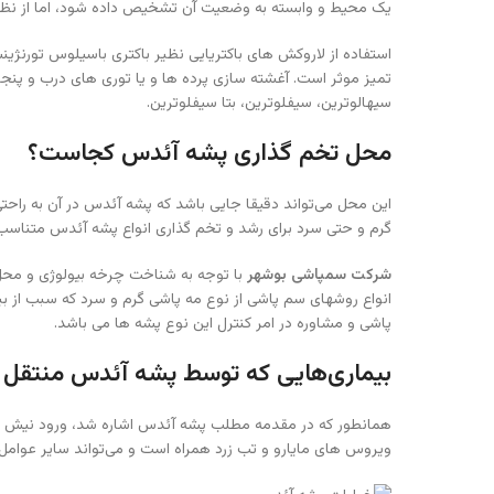
یک محیط و وابسته به وضعیت آن تشخیص داده شود، اما از نظر کل
تمیز موثر است. آغشته سازی پرده ها و یا توری های درب و پنجره 
سیهالوترین، سیفلوترین، بتا سیفلوترین.
محل تخم گذاری پشه آئدس کجاست؟
این محل می‌تواند دقیقا جایی باشد که پشه آئدس در آن به راح
گرم و حتی سرد برای رشد و تخم گذاری انواع پشه آئدس متناسب
شرکت سمپاشی بوشهر
با توجه به شناخت چرخه بیولوژی و محل
انواع روشهای سم پاشی از نوع مه پاشی گرم و سرد که سبب از ب
پاشی و مشاوره در امر کنترل این نوع پشه ها می باشد.
بیماری‌هایی که توسط پشه آئدس منتقل م
همانطور که در مقدمه مطلب پشه آئدس اشاره شد، ورود نیش انوا
ویروس های مایارو و تب زرد همراه است و می‌تواند سایر عوامل 