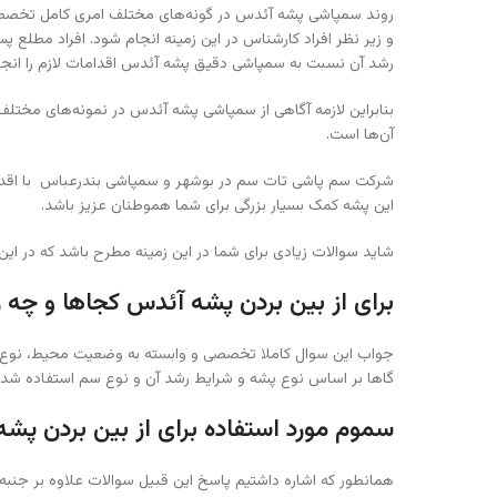
روند سمپاشی پشه آئدس در گونه‌های مختلف امری کامل تخ
و زیر نظر افراد کارشناس در این زمینه انجام شود. افراد م
رشد آن نسبت به سمپاشی دقیق پشه آئدس اقدامات لازم را انجا
بنابراین لازمه آگاهی از سمپاشی پشه آئدس در نمونه‌های مخت
آن‌ها است.
شرکت سم پاشی تات سم در بوشهر و سمپاشی بندرعباس با اقدا
این پشه کمک بسیار بزرگی برای شما هموطنان عزیز باشد.
شاید سوالات زیادی برای شما در این زمینه مطرح باشد که در ای
برای از بین بردن پشه آئدس کجاها و چه 
جواب این سوال کاملا تخصصی و وابسته به وضعیت محیط، نوع 
گاها بر اساس نوع پشه و شرایط رشد آن و نوع سم استفاده ش
سموم مورد استفاده برای از بین بردن پش
همانطور که اشاره داشتیم پاسخ این قبیل سوالات علاوه بر جن