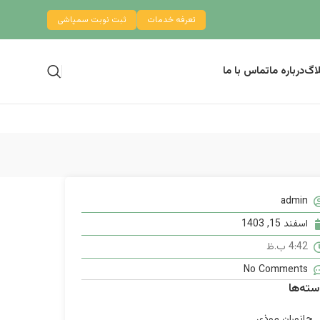
تعرفه خدمات
ثبت نوبت سمپاشی
لاگ
درباره ما
تماس با ما
admin
اسفند 15, 1403
4:42 ب.ظ
No Comments
سته‌ها
جانوران موذی