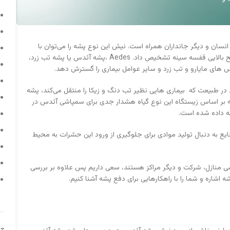
ان و دیگر جانداران همراه است. نیش این نوع پشه را می‌توان با
علامت‌های سیاه و سفید روی پاها و علامتی به شکل لیر در سطح بالایی قفسه سینه تشخیص داد. Aedes ،پشه آئدس یا پشه تب زرد،
 های مایارو و تب زرد و سایر عوامل بیماری را گسترش دهد.
ر طبیعت که بیماری هایی نظیر تب دنگ و زیکا را منتقل می‌کند، پشه
 بر اساس زیستگاه این نوع گیاه هشدار جدی برای سمپاشی آئدس در
ه داده شده است.
ایع به دنبال تولید موادی برای جلوگیری از ورود این حشرات به محیط
ی منازل، شرکت و دیگر مراکز هستند، سعی داریم پس علاوه بر بررسی
اشاره و شما را با راهکارهایی برای دفع پشه آشنا کنیم.