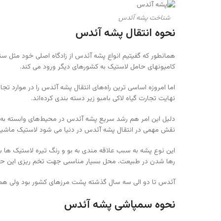
شناخت پشه آئدس
نحوه انتقال پشه آئدس
همانطور که گفیتیم انواع پشه آئدس از زادگاه اصلی خود مثل سنگا
کامیونهای حامل لاستیک به کشورهای دیگر ورود می کند.
اما امروزه اساسی ترین راه‌های انتقال پشه آئدس را در موارد ت
نهایت تجارت گیاه لاکی بامبو زیر دسته بندی کرده‌اند.
دلیل این امر هم رشد سریع پشه آئدس در محیط‌های وابسته به ا
نقش مهمی در انتقال پشه آئدس در دنیا می شود لاستیک ماشی
این نوع پشه به سبب علاقه مندی به بو و رنگ تیره لاستیک ها ب
رها شدن در طبیعت، محل بسیار مناسبی جهت تخم ریزی این حش
آئدس تا دو الی سه سال گذشته پشت مرزهای کشور بود ولی هم ا
نحوه سمپاشی پشه آئدس