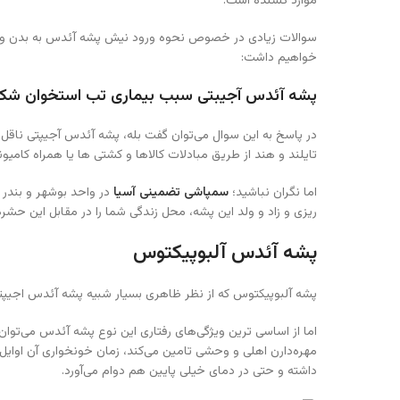
موارد کشنده است.
سوالات زیادی در خصوص نحوه ورود نیش پشه آئدس به بدن و ع
خواهیم داشت:
پشه آئدس آجیبتی سبب بیماری تب استخوان شک
در پاسخ به این سوال می‌توان گفت بله، پشه آئدس آجیپتی ناقل 
تایلند و هند از طریق مبادلات کالاها و کشتی ها یا همراه کامی
اما نگران نباشید؛
سمپاشی تضمینی آسیا
در واحد بوشهر و بندر
ریزی و زاد و ولد این پشه، محل زندگی شما را در مقابل این حشره
پشه آئدس آلبوپیکتوس
پشه آلبوپیکتوس که از نظر ظاهری بسیار شبیه پشه آئدس اجیپت
اما از اساسی ترین ویژگی‌های رفتاری این نوع پشه آئدس می‌توان
مهره‌دارن اهلی و وحشی تامین می‌کند، زمان خونخواری آن اوایل 
داشته و حتی در دمای خیلی پایین هم دوام می‌آورد.