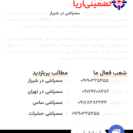
اگر به دنبال
بهترین شرکت
سمپاشی در شیراز
هستید،
شرکت سمپاشی
تضمینی آریا
با
۳۰ سال تجربه
و شماره ثبت
24884
، آماده ارائه
خدمات
تخصصی سمپاشی و مبارزه با آفات
در شیراز و سراسر کشور است.
مجموعه ما با بهره‌گیری از
تیم متخصص شامل حشره‌شناسی پزشکی،
سم‌شناسی، مهندسی بهداشت محیط و کشاورزی
و دارا بودن
مجوز
رسمی از وزارت بهداشت، کشاورزی و کار
، تمامی عملیات سمپاشی را
به‌صورت
ایمن و استاندارد
انجام می‌دهد.
شعب فعال ما
مطالب پربازدید
تهران:
۰۹۱۹۰۳۲۵۴۵۵
سمپاشی در شیراز
شیراز:
۰۹۱۷۹۲۰۸۴۸۶
سمپاشی در تهران
بوشهر:
۰۹۱۷۸۳۸۳۲۴۴
سمپاشی ساس
بندرعباس:
۰۹۱۹۰۳۲۵۴۵۵
سمپاشی حشرات
ارتباط با من