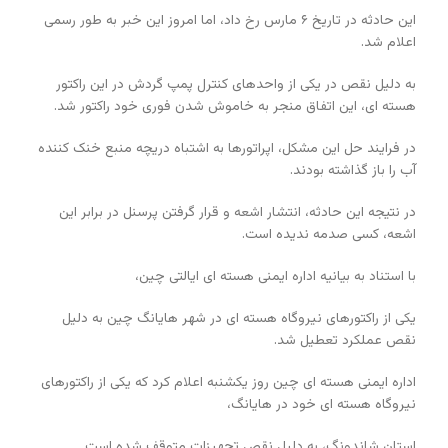
این حادثه در تاریخ ۶ مارس رخ داد، اما امروز این خبر به طور رسمی
اعلام شد.
به دلیل نقص در یکی از واحدهای کنترل پمپ گردش در این راکتور
هسته ای، این اتفاق منجر به خاموش شدن فوری خود راکتور شد.
در فرایند حل این مشکل، اپراتورها به اشتباه دریچه منبع خنک کننده
آب را باز گذاشته بودند.
در نتیجه این حادثه، انتشار اشعه و قرار گرفتن پرسنل در برابر این
اشعه، کسی صدمه ندیده است.
با استناد به بیانیه اداره ایمنی هسته ای ایالتی چین،
یکی از راکتورهای نیروگاه هسته ای در شهر هایانگ چین به دلیل
نقص عملکرد تعطیل شد.
اداره ایمنی هسته ای چین روز یکشنبه اعلام کرد که یکی از راکتورهای
نیروگاه هسته ای خود در هایانگ،
استان شاندونگ، به دلیل نقص تجهیزات متوقف شده است.