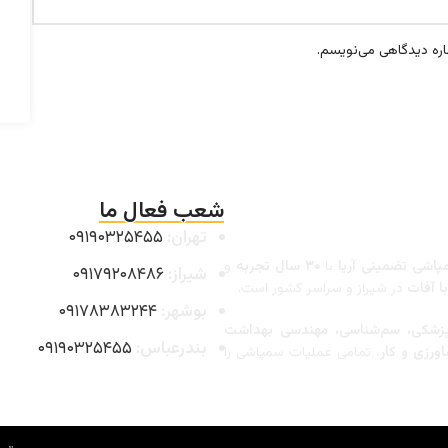
اره دیدگاهی می‌نویسم.
شعب فعال ما
تهران:
۰۹۱۹۰۳۲۵۴۵۵
اشی تضمینی آریا
با
۳۰ سال تجربه
و
شیراز:
۰۹۱۷۹۲۰۸۴۸۶
 آفات
در شیراز و سراسر کشور است.
بوشهر:
۰۹۱۷۸۳۸۳۲۴۴
شکی، سم‌شناسی، مهندسی بهداشت
بندرعباس:
۰۹۱۹۰۳۲۵۴۵۵
ورزی و کار
، تمامی عملیات سمپاشی را