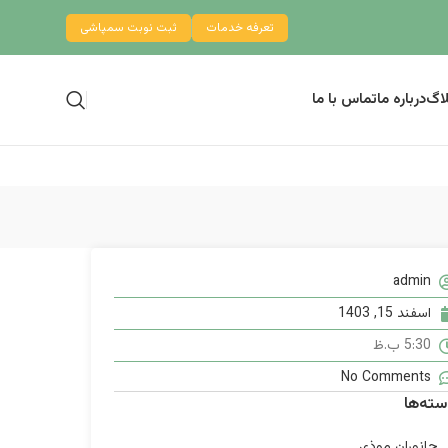
تعرفه خدمات
ثبت نوبت سمپاشی
لاگ
درباره ما
تماس با ما
admin
اسفند 15, 1403
5:30 ب.ظ
No Comments
سته‌ها
جانوران موذی