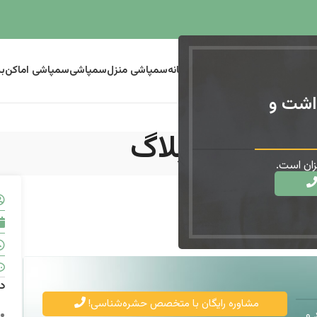
سمپاشی ساس
سمپاشی موریانه
سمپاشی منزل
سمپاشی
سمپاشی اماکن
ب
اشت و
بلاگ
ان است.
د
مشاوره رایگان با متخصص حشره‌شناسی!
 و