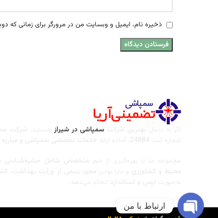
ذخیره نام، ایمیل و وبسایت من در مرورگر برای زمانی که دوب
اگر به دنبال
بهترین شرکت
سمپاشی در شیراز
هستید،
شرکت سمپ
شماره ثبت
24884
، آماده ارائه
خدمات تخصصی سمپاشی و مبارزه با
مجموعه ما با بهره‌گیری از
تیم متخصص شامل حشره‌شناسی پز
محیط و کشاورزی
و دارا بودن
مجوز رسمی از وزارت بهداشت، کشا
به‌صورت
ایمن و استاندارد
انجام می‌دهد.
ارتباط با من