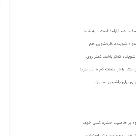
فید هم کارآمد است و به شما
 از مواد شوینده ظرفشویی هم
شوینده کمتر باشد، کمتر روی
ه کش را در غلظت کم به کار ببرید
سپری برای پاشیدن صابون
اوه بر خاصیت حشره کشی خود،
از روغن درخت چریش استفاده