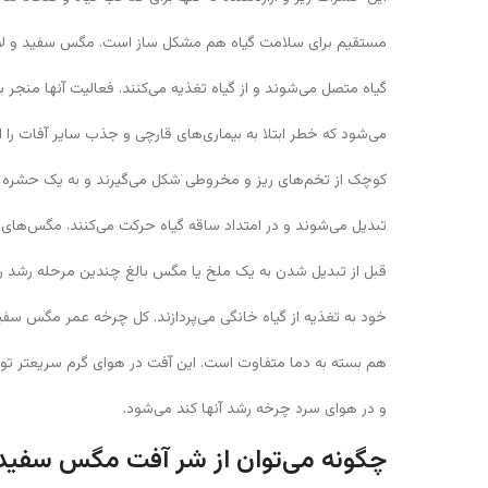
مستقیم برای سلامت گیاه هم مشکل ساز است. مگس سفید و لارو
گیاه متصل می‌شوند و از گیاه تغذیه می‌کنند. فعالیت آنها منجر 
می‌شود که خطر ابتلا به بیماری‌های قارچی و جذب سایر آفات ر
کوچک از تخم‌های ریز و مخروطی شکل می‌گیرند و به یک حشره
تبدیل می‌شوند و در امتداد ساقه گیاه حرکت می‌کنند. مگس‌های
قبل از تبدیل شدن به یک ملخ یا مگس بالغ چندین مرحله رشد را 
خود به تغذیه از گیاه خانگی می‌پردازند. کل چرخه عمر مگس سفید ۳۰ روز طول می‌کشد، اما این ز
هم بسته به دما متفاوت است. این آفت در هوای گرم سریعتر تول
و در هوای سرد چرخه رشد آنها کند می‌شود.
چگونه می‌توان از شر آفت مگس سفی