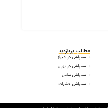
مطالب پربازدید
سمپاشی در شیراز
سمپاشی در تهران
سمپاشی ساس
سمپاشی حشرات