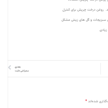
ند. روغن درخت چریش برای کنترل
ی سبزیجات و گل های زینتی مشکل
زیادی
بعدی
سمپاشی مایت
*
گذاری شده‌اند