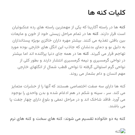
کلیات کنه ها
کنه
ها در راسته آکارینا که یکی از مهمترین راسته های رده عنکبوتیان
است قرار دارند.
کنه
ها در تمام مراحل زیستی خود از خون و مایعات
بین بافتی تغذیه می کنند. بیشتر مهره داران خاکزی بویژه پستانداران
به دلیل بو و دمای بدنشان که جاذب این انگل های خارجی بوده مورد
تهاجم قرار می گیرند.
کنه
ها در همه جای دنیا پراکنده اند اما بیشتر
در نواحی گرمسیری و نیمه گرمسیری انتشار دارند و بطور کلی از
نواحی گرم استوائی گرفته تا نواحی قطب شمال از انگلهای خارجی
مهم انسان و دام بشمار می روند.
کنه ها دارای سه صفت اختصاصی هستند که آنها را از حشرات متمایز
می کند. سر ، سینه و شکم در هم ادغام شده و بدن واحدی را بوجود
می آورد. فاقد شاخک اند و در مراحل نمفی و بلوغ دارای چهار جفت پا
می باشند.
کنه به دو خانواده تقسیم می شوند: کنه های سخت و کنه های نرم