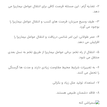
۲- تغذیه آرام : این مسئله فرصت کافی برای انتقال عوامل بیماریزا می
دهد.
۳- طیف وسیع میزبان: فرصت های کسب و انتقال عوامل بیماریزا را
بوجود می آورد.
۴- عمر طولانی: این امر شانس دریافت و انتقال عوامل بیماریزا را
افزایش می دهد.
۵- انتقال از راه تخم: برخی عوامل بیماریزا از طریق تخم به نسل بعدی
منتقل می شود.
۶- به تغییرات شرایط محیط مقاومت زیادی دارند و مدت ها گرسنگی
را تحمل می کنند.
۷- استعداد تولید مثل زیاد و بکزائی
۸- فاقد دشمنان طبیعی هستند.