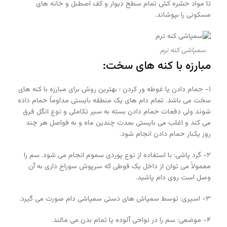
تا مواد حشره کش تمام سطح دیوار و کف اصطبل و خانه های
مسکونی را بپوشاند.
سمپاشی کنه نرم
مبارزه با کنه های سخت:
۱- حمام دادن یا غوطه ور کردن : بهترین روش برای مبارزه با کنه های
سخت می باشد. تمام دام های یک منطقه بایستی مداوماً حمام داده
شوند ولی دفعات حمام دادن بسته به سیر تکاملی و نوع انگل فرق
می کند و اغلب می بایستی بمدت چندین ماه و به فواصل هر چند
روز یکبار حمام دادن انجام شود.
۲- گرد پاشی: با استفاده از نوع پوردی سموم انجام می شود. سم را
معمولاً می توان از داخل یک قوطی که سرپوش سوراخ داری به آن
وصل است روی دام پاشید.
۳- اسپری: توسط سمپاش های دستی سمپاشی دام صورت می گیرد.
۴- موضعی: سم را در نواحی آلوده یا تمام بدن می مالند.