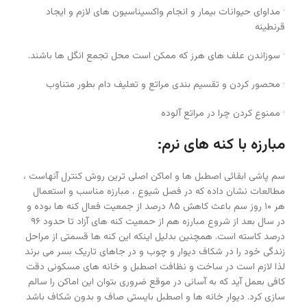
· مداوای حیوانات بیمار و انجام واکسیناسیون های لازم و ایجاد
قرنطینه
· سوزاندن علف های هرز که ممکن است محل تجمع انگل ها باشند.
· محصور کردن و تقسیم بندی مراتع و تعلیف دام بطور متناوب
· ممنوع کردن چرا در مراتع آلوده
مبارزه با کنه های نرم:
سم پاشی ابقائی اصطبل ها و اماکن اصلی ترین روش کنترل آنهاست ،
مطالعات نشان داده که در فصل شیوع ، مبارزه مناسب و استعمال
هر ۱۰ روز سم باعث کاهش ۸۵ درصد از جمعیت فعال کنه ها بوده و
در سال بعد از شروع مبارزه هم از حمعیت کنه های آزاد تا حدود ۹۶
درصد کاسته است. همچنین بدلیل اینکه این کنه ها قسمتی از مراحل
زندگی خود را در شکاف دیوار و چوب و در جاهای تاریک بسر می برند
لذا لازم است در ساخت و نظافت اصطبل و خانه های مسکونی دقت
کافی بعمل آید که به آسانی در موقع ضروری بتوان این اماکن را سالم
سازی کرد. دیوار خانه ها و اصطبل بایستی صاف و بدون شکاف باشد