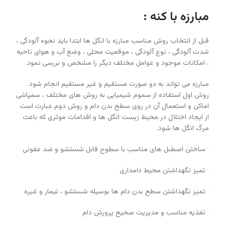
مبارزه با کنه :
قبل از انتخاب روش مناسب مبارزه با انگل ها ابتدا باید نحوه آلودگی ،
شدت آلودگی ، نوع آلودگی ، موقعیت محلی ، وضع آب و هوای ناحیه
، امکانات موجود و عوامل مختلف دیگر را مشخص و بررسی نمود.
مبارزه می تواند به دو صورت مستقیم و غیر مستقیم انجام شود.
روش اول استفاده از سموم شیمیایی به روش های مختلف ، سمپاشی
اماکن و استعمال آن در روی سطح بدن دام و روش دوم عبارت است
از ایجاد اختلال در محیط زیست انگل ها و اقدامات موثری که باعث
مرگ انگل ها شود.
· ساختن اصطبل های مناسب با سطوح قابل شستشو و ضد عفونی
· تمیز نگهداشتن محیط دامداری
· تمیز نگهداشتن سطح بدن دام ها بوسیله شستشو ، تیمار و غیره
· تغذیه مناسب و مدیریت صحیح پرورش دام