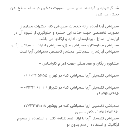
۵- گوشواره یا گردنبند های سمی: بصورت تدخین در تمام سطح بدن
پخش می شود.
سمپاشی آریا آماده ارائه خدمات سمپاشی کنه حشرات بیماری زا
بصورت تخصصی جهت حذف این حشره و جلوگیری از شیوع آن در
آپارتمان، منازل، بیمارستان، اداره و ارگانها می باشد.
سمپاشی بیمارستان، سمپاشی منزل، سمپاشی ادارات، سمپاشی ارگان،
سمپاشی آپارتمان، سمپاشی مجتمع تخصص سمپاشی آریا است.
مشاوره رایگان و هماهنگی جهت اعزام کارشناس –
سمپاشی تضمینی آریا
سمپاشی کنه در تهران
۰۹۱۹۰۳۲۵۴۵۵
سمپاشی تضمینی آریا
سمپاشی کنه در شیراز
۰۷۱۳۲۲۶۳۱۳۹ –
۰۹۱۷۹۲۰۸۴۸۶
سمپاشی تضمینی آریا
سمپاشی کنه در بوشهر
۰۷۷۳۳۱۲۰۰۱۸ –
۰۹۱۷۵۶۲۸۴۸۶ دکتر مسرور
سمپاشی تضمینی آریا با ارائه ضمانتنامه کتبی و استفاده از سموم
ارگانیک و استفاده از سم بدون بو