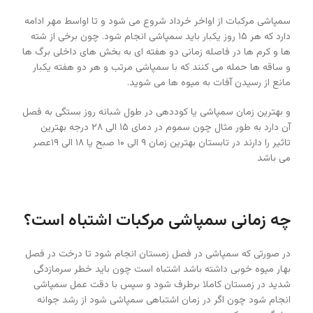
سمپاشی مرکبات از اواخر خرداد شروع می شود و تا اواسط مهر ادامه
دارد که هر ۱۵ روز یکبار باید سمپاشی انجام شود. چون برخی از شته
ها و کرم ها در فاصله زمانی دو هفته ای به بخش های داخلی برگ ها
و ساقه ها حمله می کنند که با سمپاشی مرتب و هر دو هفته یکبار
مانع از رسیدن آفات به میوه ها می شوید.
و بهترین زمان سمپاشی یا کوددهی در طول شبانه روز بستگی به فصل
آن دارد به طور مثال چون سموم در دمای ۱۵ الی ۲۸ درجه بهترین
تاثیر را دارند در تابستان بهترین زمان ۹ الی ۱۰ صبح یا ۱۸ الی ۱۹عصر
می باشد
چه زمانی سمپاشی مرکبات اشتباه است؟
در صورتی که سمپاشی در فصل زمستان انجام شود تا درخت در فصل
بهار میوه خوبی داشته باشد اشتباه است چون باید خطر سرمازدگی
شدید در زمستان کاملا برطرف شود و سپس با دقت عمل سمپاشی
انجام شود چون اگر در زمان اشتباهی سمپاشی شود از رشد جوانه