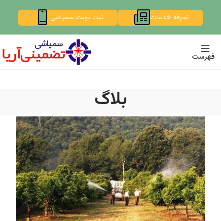
تعرفه خدمات
ثبت نوبت سمپاشی
فهرست
بلاگ