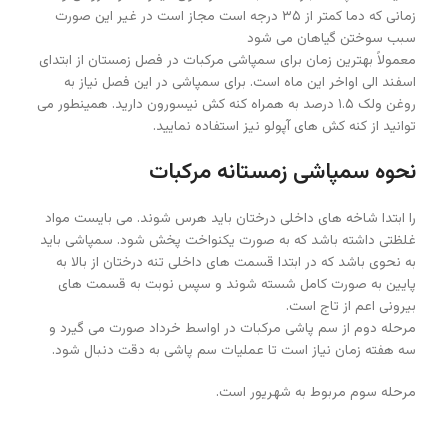
زمانی که دما کمتر از ۳۵ درجه است مجاز است در غیر این صورت
سبب سوختن گیاهان می شود
معمولاً بهترین زمان برای سمپاشی مرکبات در فصل زمستان از ابتدای
اسفند الی اواخر این ماه است. برای سمپاشی در این فصل نیاز به
روغن ولک ۱.۵ درصد به همراه کنه کش نیسورون دارید. همینطور می
توانید از کنه کش های آپولو نیز استفاده نمایید.
نحوه سمپاشی زمستانه مرکبات
را ابتدا شاخه های داخلی درختان باید هرس شوند. می بایست مواد
غلظتی داشته باشد که به صورت یکنواخت پخش شود. سمپاشی باید
به نحوی باشد که در ابتدا قسمت های داخلی تنه درختان از بالا به
پایین به صورت کامل شسته شوند و سپس نوبت به قسمت های
بیرونی اعم از تاج است.
مرحله دوم از سم پاشی مرکبات در اواسط خرداد صورت می گیرد و
سه هفته زمان نیاز است تا عملیات سم پاشی به دقت دنبال شود.
مرحله سوم مربوط به شهریور است.