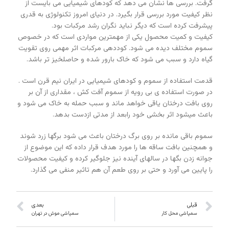
گرفت. بررسی ها نشان می دهد که کودهای شیمیایی می بایست از
نظر کیفیت مورد بررسی قرار بگیرد. در دنیای امروز تکنولوژی به قدری
پیشرفت کرده است که دیگر نباید نگران رشد مرکبات بود.
کیفیت و کمیت محصول یکی از مهمترین مواردی است که در خصوص
سموم مختلف دیده می شود. کوددهی مرکبات اثر مهمی روی تقویت
گیاه دارد و سبب می شود که خاک بارور شده و حاصلخیز تر باشد.
قدمت استفاده از سموم و کودهای شیمیایی در ایران نیم قرن است .
در صورت استفاده ی بی رویه از سموم آفت کش ، مقداری از آن بر
روی بافت درختان یاقی خواهد ماند و سبب حمله به خاک می شود و
باعث میشود اثر بخشی خود رابعد از مدتی ازدست بدهد.
سموم باقی مانده بر روی برگ درختان باعث می شود برگها زرد شوند
و همچنین بافت ساقه ها را مورد هدف قرار داده که این موضوع از
جوانه زدن بگها در سالهای آینده نیز جلوگیر کرده و کیفیت محصولات
را پایین می آورد و حتی بر روی طعم آن هم تاثیر منفی می گذارد.
قبلی
بعدی
سمپاشی محل کار
سمپاشی موش در تهران