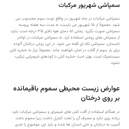
سمپاشی شهریور مرکبات
سمپاشی مرکبات در ماه شهریور در واقع نوبت سوم محسوب می
شود. معمولاً از ۱۵ شهریور می بایست به مدت سه هفته پروسه
سمپاشی صورت بگیرد. زمانی که دمای هوا بالای ۳۵ درجه است نباید
از سمپاش های روغنی استفاده کرد. به سمپاشی مرکبات در اواخر
تابستان، سمپاشی لکه ای گفته می شود. در این روش درختان آلوده
برای بار سوم از آفات در امان خواهند ماند. معمولاً نیاز به حشره کش
سیستمیک است. بهتر است حشره کش با کودهای شیمیایی ترکیب
نشود.
عوارض زیست محیطی سموم باقیمانده
بر روی درختان
در هنگام استفاده از آفت کش های شیمیای و سمپاشی مرکبات باید
زیاده روی نکرد و مصرف آن را تحت کنترل داشت زیرا سموم باعث
آسیب به درختان و حتی انسان ها شده و باید این موضوع را جدی