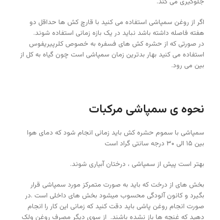
جلوگیری می کند.
اگر از روغن سمپاشی استفاده می کنید با قارچ کش ها حداقل دو
هفته فاصله داشته باشد نباید در یک بازه زمانی استفاده شوند.
در صورتی که از حشره کش های فسفره به خصوص کلرپیریفوس
استفاده می کنید بهار بدترین زمان سمپاشی است چون گیاه به کل از
بین می رود.
نحوه ی سمپاشی مرکبات
سمپاشی با سموم حشره کش باید زمانی انجام شود که دمای هوا
بین ۱۵ الی ۳۰ درجه سانتی گراد است
بهتر است پیش از سمپاشی ، درختان آبیاری شوند.
بخش های از درخت که باید به صورت متمرکز مورد سمپاشی قرار
بگیرد و کانون آلودگی محسوب میشود بخش های داخلی است .در
صورت انجام روغن پاشی باید دقت کنید که زمانی این کار را انجام
دهید که غنچه ها باز نشده باشند. از سوی دیگر مصرف روغن ولک