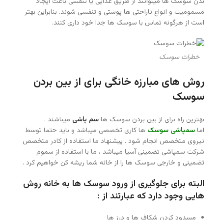
بدن سوسک ها میتوانند از طریق غذایی یا تنفسی باعث ایجاد
مسمومیت و انواع ناراحتی ها پوستی و تنفسی شوند. بنابراین بهتر
است از هرگونه تماس با سوسک ها جدا خود داری کنند.
خطرات سوسک
روش های مبارزه خانگی برای از بین بردن
سوسک
بهترین راه برای از بین بردن سوسک ها
سم پاشی
میباشند .
اما
سمپاشی سوسک
ها کاری تخصصی میباشد و باید حتما توسط
نیروی متخصص انجام شود . پیشنهاد ما استفاده از کادر متخصص
شرکت سمپاشی تضمینی آسیا میباشد ، ما با استفاده از سموم
تضمینی و خارجی سوسک ها را از خانه شما ریشه کن خواهیم کرد .
البته برای جلوگیری از ورود سوسک ها به خانه روش
هایی وجود دارد که عبارتند از :
مسدود کردن شکاف ها و درز ها