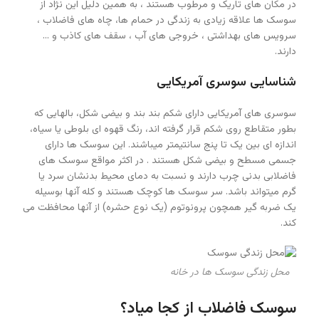
در مکان های تاریک و مرطوب هستند ، به همین دلیل این نژاد از
سوسک ها علاقه زیادی به زندگی در حمام ها، چاه های فاضلاب ،
سرویس های بهداشتی ، خروجی های آب ، سقف های کاذب و …
دارند.
شناسایی سوسری آمریکایی
سوسری های آمریکایی دارای شکم بند بند و بیضی شکل، بالهایی که
بطور متقاطع روی شکم قرار گرفته اند، رنگ قهوه ای بلوطی یا سیاه،
اندازه ای بین یک تا پنج سانتیمتر میباشند. این سوسک ها دارای
جسمی مسطح و بیضی شکل هستند . در اکثر مواقع سوسک های
فاضلابی بدنی چرب دارند و نسبت به دمای محیط بدنشان سرد یا
گرم میتواند باشد. سر سوسک ها کوچک هستند و کله آنها بوسیله
یک ضربه گیر همچون پرونوتوم (یک نوع حشره) از آنها محافظت می
کند.
محل زندگی سوسک ها در خانه
سوسک فاضلاب از کجا میاد؟