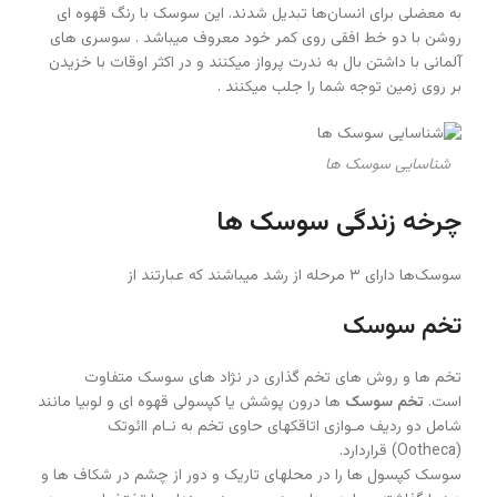
به معضلی برای انسان‌ها تبدیل شدند. این سوسک با رنگ قهوه ای
روشن با دو خط افقی روی کمر خود معروف میباشد . سوسری های
آلمانی با داشتن بال به ندرت پرواز میکنند و در اکثر اوقات با خزیدن
بر روی زمین توجه شما را جلب میکنند .
شناسایی سوسک ها
چرخه زندگی سوسک ها
سوسک‌ها دارای ۳ مرحله از رشد میباشند که عبارتند از
تخم سوسک
تخم ها و روش های تخم گذاری در نژاد های سوسک متفاوت
است.
تخم سوسک
ها درون پوشش یا کپسولی قهوه ای و لوبیا مانند
شامل دو ردیف مـوازی اتاقکهای حاوی تخم به نـام اائوتک
(Ootheca) قراردارد.
سوسک کپسول ها را در محلهای تاریک و دور از چشم در شکاف ها و