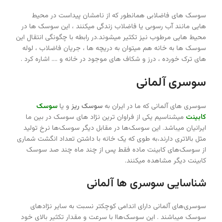
سوسک های فاضلابی همانطور که از نامشان پیداست در محیط
هایی مانند آب رسوبی یا فاضلاب زندگی میکنند ، این سوسک ها در
محیط هایی مرطوب نیز تکثیر میشوند.در رابطه با چگونگی انتقال این
سوسک ها به خانه هم میتوان به دریچه ها ، جریان فاضلاب ، لوله
های ترک خورده ، درز و شکاف های موجود در خانه و …. اشاره کرد .
سوسری آلمانی
سوسری های آلمانی که ما در ایران به
سوسک ریز
و یا
سوسک
کابینت
میشناسیم یکی از فراوان ترین نژاد های سوسک در بین ما
ایرانیان میباشد. این سوسک‌ها در مقابل دیگر سوسک‌ها نرخ تولید
مثل بالاتری دارند،به طوی که یک خانه با داشتن تعداد انگشت شماری
از سوسک‌های کابینت ماده فقط پس از چند ماه چند صد سوسک
کابینت دیگر مشاهده میکنند.
شناسایی سوسری ها آلمانی
سوسری‌های آلمانی دارای اندامی کوچکتر نسبت به سایر نژاد‌های
سوسک میباشند . این سوسک‌هاا با سرعت و مقدار تکثیر بالای خود