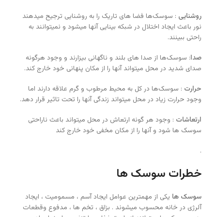
روشنایی
: سوسک‌ها فضا های تاریک را به روشنایی ترجیح میدهند
نور باعث ایجاد اختلال در شبکه بینایی آنها میشود و نمیتوانند به
راحتی ببینند.
صدا
: سوسک‌ها از صدا های بلند و ناگهانی بیزارند و وجود هرگونه
صدای شدید در محل میتواند آنها را از مکان پنهانی خود خارج کند.
حرارت
: سوسک‌ها در کل به محیط مرطوب و گرم علاقه دارند اما
وجود حرارت زیاد در محل میتواند زندگی آنها را تحت تاثیر قرار دهد.
ارتعاشات
: وجود هر گونه ارتعاش در محل میتواند باعث ناراحتی
سوسک ها شود و آنها را از مکان مخفی خود خارج کند
.
خطرات سوسک ها
سوسک ها
یکی از مهمترین عوامل ایجاد آسم ، مسمومیت ، ایجاد
آلرژی در خانه محسوب میشوند . بزاق ، تخم ها ، مدفوع وقطعات