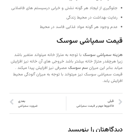
جلوگیری از ایجاد هر گونه نشتی و خرابی درسیستم های فاضلابی
رعایت بهداشت در محیط زندگی
عدم وجود هر گونه مواد غذایی فاسد در محیط
قیمت سمپاشی سوسک
هزینه سمپاشی سوسک
با توجه به متراژ خانه میتواند متغیر باشد
زیرا هرچقدر متراژ خانه بیشتر باشد خروجی های آن خانه نیز افزایش
میابد بنابر این میزان
سم سوسک
مصرفی نیز افزایش پیدا میکند .
قیمت سمپاشی سوسک نیز میتواند با توجه به میزان آلودگی محیط
افزایش یابد.
قبلی
بعدی
فاکتورها مهم بر قیمت سمپاشی
ضرورت سمپاشی
دیدگاهتان را بنویسید