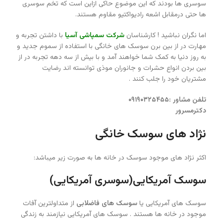
سوسری ها بودند که این موضوع حاکی ازاین است که تخم سوسری
ها حتی درمقابل اشعه رادیواکتیو مقاوم هستند.
اما نگران نباشید ! کارشناسان
شرکت سمپاشی آسیا
با داشتن تجربه و
مهارت در از بین برن سوسک های خانگی با استفاده از سموم جدید و
به روز دنیا به کمک شما خواهند آمد و با بیش از سه دهه تجربه در از
بین بردن انواع حشرات و جانوران موذی توانسته اند رضایت
مشتریان خود را جلب کنند .
تلفن مشاور :۰۹۱۹۰۳۲۵۴۵۵
دکترمسرور
نژاد های سوسک خانگی
اکثر نژاد های موجود سوسک در خانه ها به صورت زیر میباشد:
سوسک آمریکایی(سوسری آمریکایی)
سوسک های آمریکایی یا
سوسک های فاضلابی
از متداولترین آفات
موجود در خانه ها هستند . سوسک های آمریکایی نیازمند به زندگی