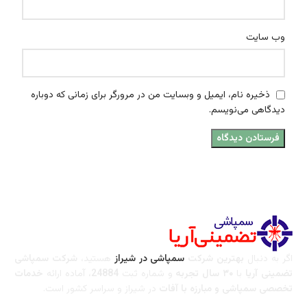
وب‌ سایت
ذخیره نام، ایمیل و وبسایت من در مرورگر برای زمانی که دوباره
دیدگاهی می‌نویسم.
اگر به دنبال
بهترین شرکت
سمپاشی در شیراز
هستید،
شرکت سمپاشی
تضمینی آریا
با
۳۰ سال تجربه
و شماره ثبت
24884
، آماده ارائه
خدمات
تخصصی سمپاشی و مبارزه با آفات
در شیراز و سراسر کشور است.