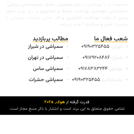
مجموعه ما با بهره‌گیری از
تیم متخصص شامل حشره‌شناسی پزشکی،
سم‌شناسی، مهندسی بهداشت محیط و کشاورزی
و دارا بودن
مجوز
رسمی از وزارت بهداشت، کشاورزی و کار
، تمامی عملیات سمپاشی را
به‌صورت
ایمن و استاندارد
انجام می‌دهد.
شعب فعال ما
مطالب پربازدید
تهران:
۰۹۱۹۰۳۲۵۴۵۵
سمپاشی در شیراز
شیراز:
۰۹۱۷۹۲۰۸۴۸۶
سمپاشی در تهران
بوشهر:
۰۹۱۷۸۳۸۳۲۴۴
سمپاشی ساس
بندرعباس:
۰۹۱۹۰۳۲۵۴۵۵
سمپاشی حشرات
قدرت گرفته از
هوک
, ۲۰۲۵
تمامی حقوق متعلق به این برند است و انتشار با ذکر منبع مجاز است.