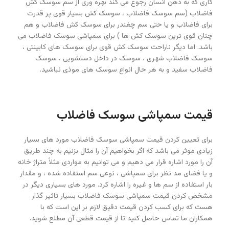
کاری که به ذهن انسان رجوع می کند بهره وری از سم سوسک کش
فاضلاب (سم سوسک فاضلاب ، سوسک کش بسیار قوی پر قدرت
برای فاضلاب و یا حتی سم چغندر برای سوسک کش فاضلاب و هم
چنان قوی ترین سوسک کش ها ) برای سمپاشی سوسک فاضلاب می
باشد. اما دیگر ناراحت سوسک کش قوی برای سوسک های کابینتی ،
سوسک فاضلاب شهری ، سوسک در داخل دستشویی ، سوسک
فاضلاب سفید و به هر حال انواع سوسک های موذی نباشید.
قیمت سمپاشی سوسک فاضلاب
برای تعیین کردن قیمت سمپاشی سوسک فاضلاب مورد های بسیار
زیادی موثر می باشد که اگر بخواهیم آن را مثال بزنیم به چند طریق
آن را مورد اشاره قرار می دهیم و می توانیم به مواردی مثلاً متراژ خانه
و یا فضای مد نظر برای سمپاشی ، نوعی سم استفاده شده ، و مقدار
بار استفاده از سم ها و غیره را اشاره کرد. مورد های بسیاری دیگر در
مشخص کردن قیمت سمپاشی سوسک فاضلاب بسیار تاثیر گذار
هست که برای کسب کردن قیمت دقیق لازم بر این است که با
همکاران ما تماس حاصل کنید تا از قیمت قطعی آن مطلع شوید.