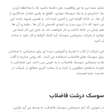
شاید شما نیز به این واقعیت باور داشته باشید که با ملاحظه کردن
یک حشره‌ی و یا یک سوسک موذی ، قطع به یقین مقدار حداکثری از
آن ها , در خانه گوشه ایی را کمین کرده ‌اند. و همین شیوه باعث این
می ‌شود که با از بین بردن و نابودی قسمتی از آن ها ، بقیه ‌ی آن ها
هم چنان در خانه تاخت و تاز خواهند داد. به‌ جای این کار شما می‌
توانید از شرکت سمپاشی سوسک آریا کمک گرفته و کار خود را ساده‌
تر کنید.
این شرکت‌ از کادر با تجربه و آموزش دیده ای برای سمپاشی با ضمانتی
برای سوسک های فاضلاب استفاده می کنند , که روش مبارزه با آفت
ها و سمپاشی سوسک فاضلاب را به خوبی می دانند. این اشخاص با
تجربه سابقه‌ی مطلوبی را دارند و با سخت‌ گیری مطلق در شرکت در
خدمت شما هستند.
سوسک درشت فاضلاب
در صورتی که نام سمپاشی سوسک فاضلاب به وسط می آید اولین