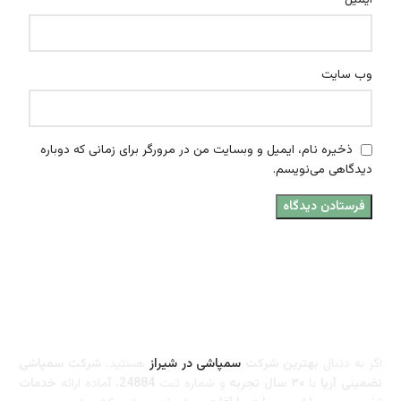
وب‌ سایت
ذخیره نام، ایمیل و وبسایت من در مرورگر برای زمانی که دوباره
دیدگاهی می‌نویسم.
اگر به دنبال
بهترین شرکت
سمپاشی در شیراز
هستید،
شرکت سمپاشی
تضمینی آریا
با
۳۰ سال تجربه
و شماره ثبت
24884
، آماده ارائه
خدمات