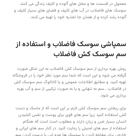
معمول در قسمت ها و محل های آلوده و کثیف زندگی می کنند.
سوسک های فاضلاب در آب های کثیف و فضای های بسیار کثیف و
آلوده رشد کرده و از همان جا تغذیه خود را تهیه می کنند.
سمپاشی سوسک فاضلاب و استفاده از
سم سوسک کش فاضلاب
روش بهره برداری از سم سوسک کش فاضلاب به این شکل صورت
گرفته می شود و این است که شما سم مورد نظر خود را در فروشگاه
تهیه کنید. و مطابق اطلاعات عمومی و یا کاتالوگ سم سوسک کش
در فاضلاب ، سم به تنهایی و یا به صورت ترکیبی از سم و آب بهره
برداری می شود.
برای ریختن سم سوسک کش لازم بر این است که از ماسک و دست
کش استفاده کنید زیرا سم های قوی برای پوست و نفس کشیدن
انسان بسیار ضرر و زیان دارند و مطلوب است است که هنگام
استفاده از سم های امنیتی را رعایت کنید. در کنار سم های ایرانی و
خارجی برای مقابله کردن با سوسک ها عده ایی با درست کردن سم