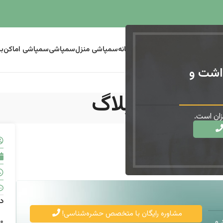
سمپاشی ساس
سمپاشی موریانه
سمپاشی منزل
سمپاشی
سمپاشی اماکن
ب
اشت و
بلاگ
ان است.
د
مشاوره رایگان با متخصص حشره‌شناسی!
 و