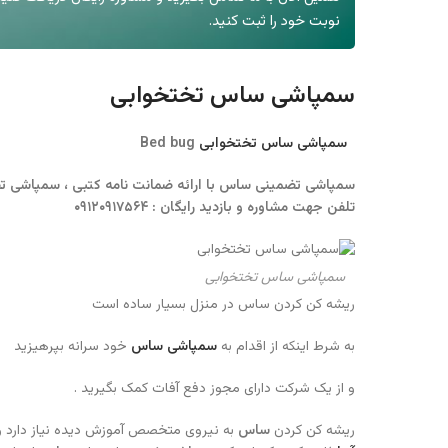
نوبت خود را ثبت کنید.
سمپاشی ساس تختخوابی
سمپاشی ساس تختخوابی
Bed bug
سمپاشی تضمینی ساس با ارائه ضمانت نامه کتبی ، سمپاشی تض
تلفن جهت مشاوره و بازدید رایگان : ۰۹۱۲۰۹۱۷۵۶۴
سمپاشی ساس تختخوابی
ریشه کن کردن ساس در منزل بسیار ساده است
به شرط اینکه از اقدام به
سمپاشی ساس
خود سرانه بپرهیزید
و از یک شرکت دارای مجوز دفع آفات کمک بگیرید .
ریشه کن کردن
ساس
به نیروی متخصص آموزش دیده نیاز دارد 