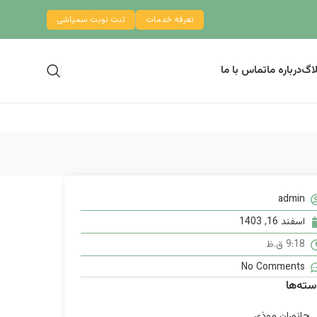
تعرفه خدمات
ثبت نوبت سمپاشی
لاگ
درباره ما
تماس با ما
admin
اسفند 16, 1403
9:18 ق.ظ
No Comments
سته‌ها
جانوران موذی