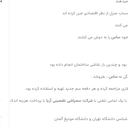
آ
میدهند
اسباب منزل از نظر اقتصادی ضرر کرده اند
می کنند
وجود
ساس
را به دوش می کشند.
بود و چندین بار نقاشی ساختمان انجام داده بود
دگی به
ساس
، بفروشد .
ری مراجعه کرده و هر دفعه سم جدید تهیه و استفاده کرده بود.
ا یک تماس تلفنی با
شرکت سمپاشی تضمینی آریا
با پرداخت هزینه اندک
سی دانشگاه تهران و دانشگاه مونیخ آلمان