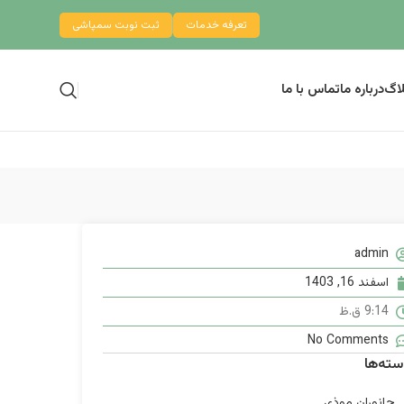
تعرفه خدمات
ثبت نوبت سمپاشی
لاگ
درباره ما
تماس با ما
admin
اسفند 16, 1403
9:14 ق.ظ
No Comments
سته‌ها
جانوران موذی