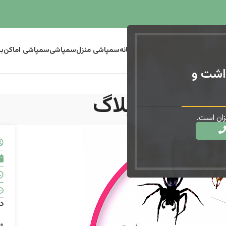
سمپاشی ساس
سمپاشی موریانه
سمپاشی منزل
سمپاشی
سمپاشی اماکن
ب
اشت و
بلاگ
ان است.
د