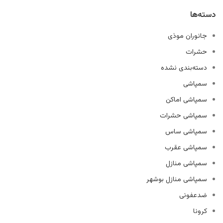
دسته‌ها
جانوران موذی
حشرات
دسته‌بندی نشده
سمپاشی
سمپاشی اماکن
سمپاشی حشرات
سمپاشی ساس
سمپاشی عقرب
سمپاشی منازل
سمپاشی منازل بوشهر
ضدعفونی
کرونا