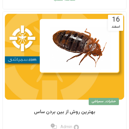
16
اسفند
,
حشرات
سمپاشی
بهترین روش از بین بردن ساس
۰
Admin