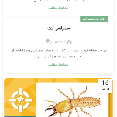
مطالعهٔ مطلب
,
حشرات
سمپاشی
سمپاشی کک
۰
Admin
در این مقاله توجه شما را به کک، و راه های سمپاشی و مقابله با آن
جلب میکنیم. تماس فوری بام...
مطالعهٔ مطلب
16
اسفند