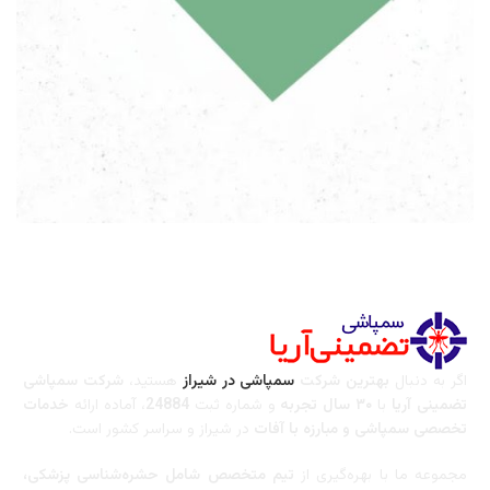
خدمات سمپاشی در شیراز
با تعرفه رسمی سازمان بهداشت
اگر به دنبال
بهترین شرکت
سمپاشی در شیراز
هستید،
شرکت سمپاشی
تضمینی آریا
با
۳۰ سال تجربه
و شماره ثبت
24884
، آماده ارائه
خدمات
تخصصی سمپاشی و مبارزه با آفات
در شیراز و سراسر کشور است.
مجموعه ما با بهره‌گیری از
تیم متخصص شامل حشره‌شناسی پزشکی،