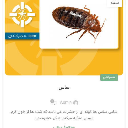
اسفند
سمپاشی
ساس
۰
Admin
ساس ساس ها گونه ای از حشرات می باشد که شب ها از خون گرم
انسان تغذیه میکند. شکل حشره بد...
مطالعهٔ مطلب