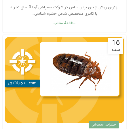
بهترین روش از بین بردن ساس در شرکت سمپاشی آریا 0 سال تجربه
با کادری متخصص شامل حشره شناسی...
مطالعهٔ مطلب
16
اسفند
,
حشرات
سمپاشی